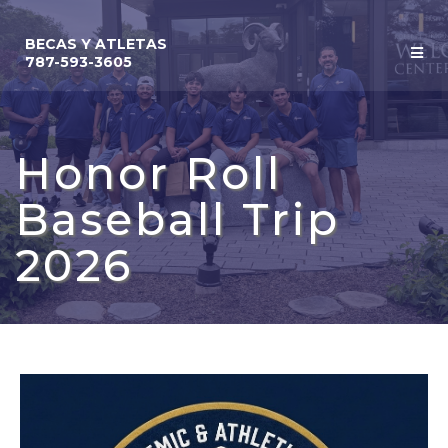
BECAS Y ATLETAS
787-593-3605
Honor Roll
Baseball Trip
2026