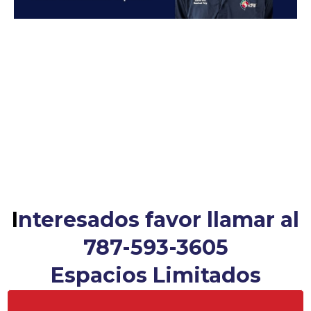
I
nteresados favor llamar al
787-593-3605
Espacios Limitados