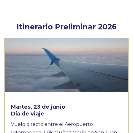
Itinerario Preliminar 2026
Martes, 23 de junio
Día de viaje
Vuelo directo entre el Aeropuerto
Internacional Luis Muñoz Marín en San Juan