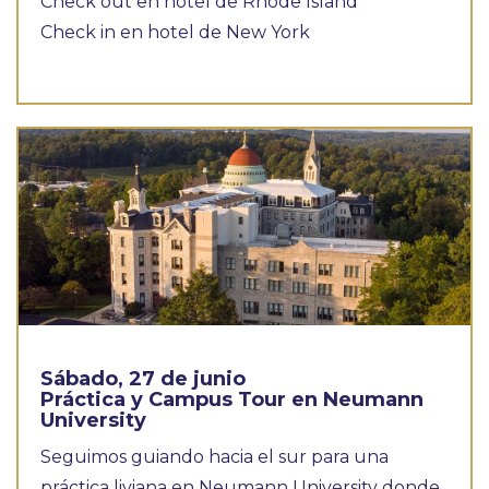
Check out en hotel de Rhode Island
Check in en hotel de New York
Sábado, 27 de junio
Práctica y Campus Tour en Neumann
University
Seguimos guiando hacia el sur para una
práctica liviana en Neumann University donde